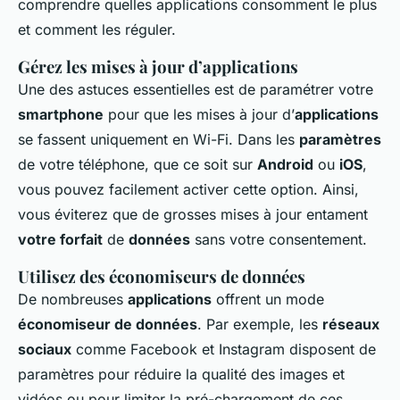
comprendre quelles applications consomment le plus
et comment les réguler.
Gérez les mises à jour d’applications
Une des astuces essentielles est de paramétrer votre
smartphone
pour que les mises à jour d’
applications
se fassent uniquement en Wi-Fi. Dans les
paramètres
de votre téléphone, que ce soit sur
Android
ou
iOS
,
vous pouvez facilement activer cette option. Ainsi,
vous éviterez que de grosses mises à jour entament
votre forfait
de
données
sans votre consentement.
Utilisez des économiseurs de données
De nombreuses
applications
offrent un mode
économiseur de données
. Par exemple, les
réseaux
sociaux
comme Facebook et Instagram disposent de
paramètres pour réduire la qualité des images et
vidéos ou pour limiter la pré-chargement de ces