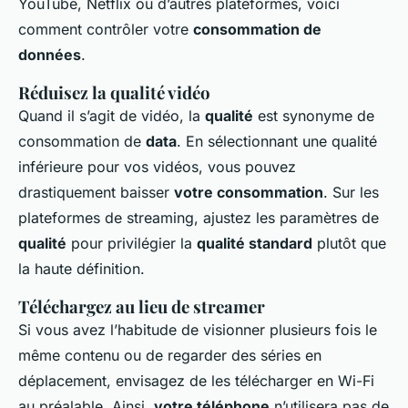
YouTube, Netflix ou d’autres plateformes, voici
comment contrôler votre
consommation de
données
.
Réduisez la qualité vidéo
Quand il s’agit de vidéo, la
qualité
est synonyme de
consommation de
data
. En sélectionnant une qualité
inférieure pour vos vidéos, vous pouvez
drastiquement baisser
votre consommation
. Sur les
plateformes de streaming, ajustez les paramètres de
qualité
pour privilégier la
qualité standard
plutôt que
la haute définition.
Téléchargez au lieu de streamer
Si vous avez l’habitude de visionner plusieurs fois le
même contenu ou de regarder des séries en
déplacement, envisagez de les télécharger en Wi-Fi
au préalable. Ainsi,
votre téléphone
n’utilisera pas de