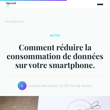
Accueil
›
Actu
ACTU
Comment réduire la
consommation de données
sur votre smartphone.
Louise
30 décembre 2023
5 min de lecture
L