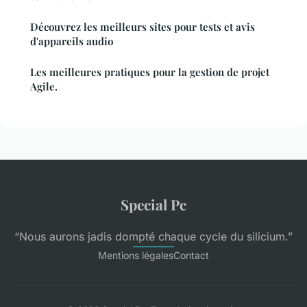
Découvrez les meilleurs sites pour tests et avis
d'appareils audio
Les meilleures pratiques pour la gestion de projet
Agile.
Special Pc
“Nous aurons jadis dompté chaque cycle du silicium.”
Mentions légales
Contact