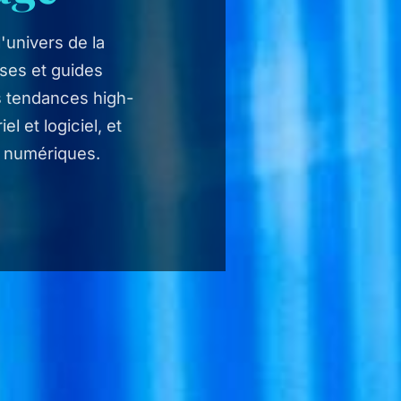
univers de la
yses et guides
s tendances high-
 et logiciel, et
 numériques.