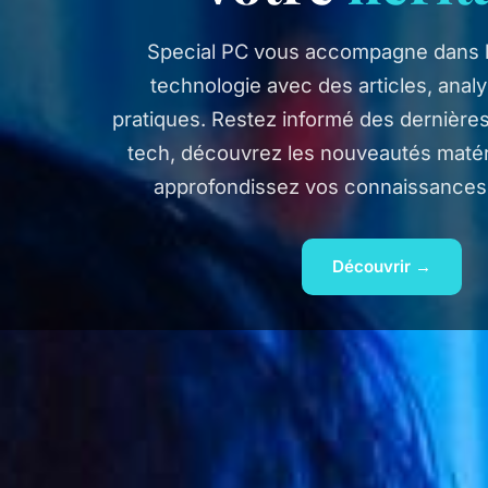
Special PC vous accompagne dans l'
technologie avec des articles, anal
pratiques. Restez informé des dernière
tech, découvrez les nouveautés matériel
approfondissez vos connaissances
Découvrir →