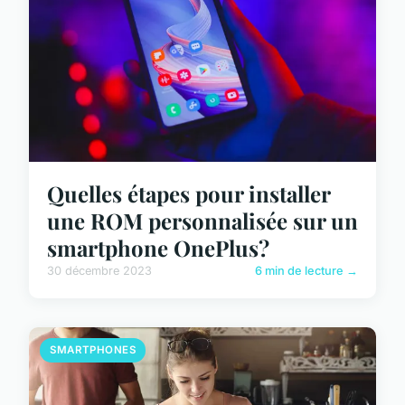
Quelles étapes pour installer
une ROM personnalisée sur un
smartphone OnePlus?
30 décembre 2023
6 min de lecture →
SMARTPHONES