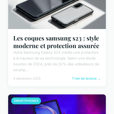
Les coques samsung s23 : style
moderne et protection assurée
Votre Samsung Galaxy S23 mérite une protection
à la hauteur de sa technologie. Selon une étude
Asurion de 2024, près de 32% des utilisateurs de
smartp...
4 décembre 2025
7 min de lecture →
SMARTPHONES