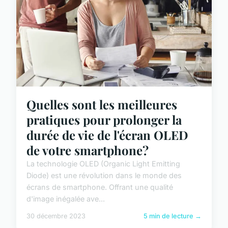
Quelles sont les meilleures
pratiques pour prolonger la
durée de vie de l'écran OLED
de votre smartphone?
La technologie OLED (Organic Light Emitting
Diode) est une révolution dans le monde des
écrans de smartphone. Offrant une qualité
d'image inégalée ave...
30 décembre 2023
5 min de lecture →