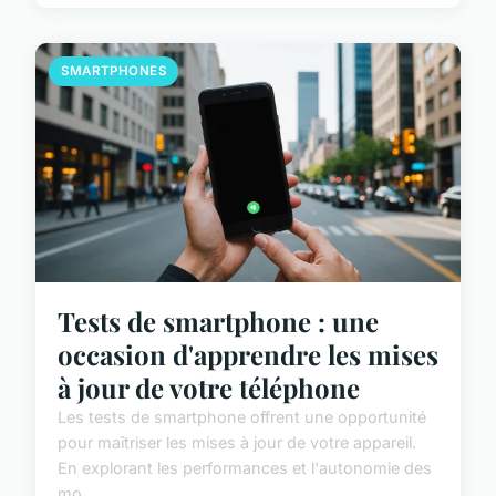
SMARTPHONES
Tests de smartphone : une
occasion d'apprendre les mises
à jour de votre téléphone
Les tests de smartphone offrent une opportunité
pour maîtriser les mises à jour de votre appareil.
En explorant les performances et l'autonomie des
mo...