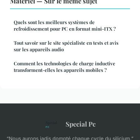
Matériel — Sur le même sujet
Quels sont les meilleurs systèmes de
refroidissement pour PC en format mini-ITX ?
Tout savoir sur le site spécialiste en tests et avis
sur les appareils audio
Comment les technologies de charge inductive
transforment-elles les appareils mobiles ?
Special Pc
“Nous aurons jadis dompté chaque cycle du silicium.”