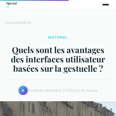
Accueil
›
Matériel
MATÉRIEL
Quels sont les avantages
des interfaces utilisateur
basées sur la gestuelle ?
Aurélie
30 décembre 2023
6 min de lecture
A