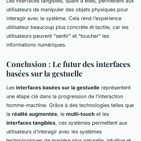
Les interfaces tangibles, quant à elles, permettent aux
utilisateurs de manipuler des objets physiques pour
interagir avec le système. Cela rend l’expérience
utilisateur beaucoup plus concrète et tactile, car les
utilisateurs peuvent "sentir" et "toucher" les
informations numériques.
Conclusion : Le futur des interfaces
basées sur la gestuelle
Les
interfaces basées sur la gestuelle
représentent
une étape clé dans la progression de l’interaction
homme-machine. Grâce à des technologies telles que
la
réalité augmentée
, le
multi-touch
et les
interfaces tangibles
, ces systèmes permettent aux
utilisateurs d’interagir avec les systèmes
technologiques de manière plus naturelle, intuitive et